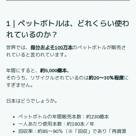
1｜ペットボトルは、どれくらい使わ
れているのか？
世界では、
毎分およそ100万本
のペットボトルが販売さ
れていると言われています。
年間にすると、
約5,000億本
。
そのうち、リサイクルされているのは
約20〜30％程度
に
すぎません。
日本はどうでしょうか。
ペットボトルの年間販売本数：約230億本
一人あたり使用本数：約180本／年
回収率：約85〜90％（※「回収」であり「再資源