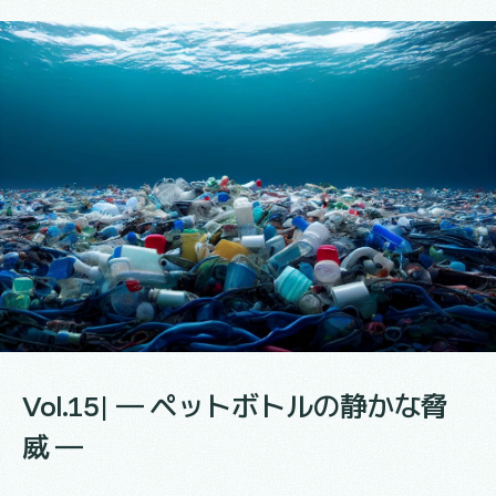
Vol.15| ― ペットボトルの静かな脅
威 ―